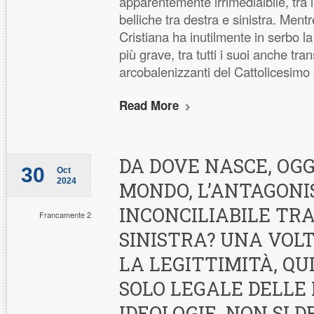
apparentemente irrimedialbile, tra 
belliche tra destra e sinistra. Ment
Cristiana ha inutilmente in serbo l
più grave, tra tutti i suoi anche tr
arcobalenizzanti del Cattolicesimo 
Read More
DA DOVE NASCE, OGG
30
Oct
2024
MONDO, L’ANTAGONI
INCONCILIABILE TRA
Francamente 2
SINISTRA? UNA VOL
LA LEGITTIMITÀ, QU
SOLO LEGALE DELLE
IDEOLOGIE, NON SI 