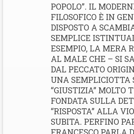
POPOLO”. IL MODER
FILOSOFICO È IN GE
DISPOSTO A SCAMBI
SEMPLICE ISTINTUAL
ESEMPIO, LA MERA 
AL MALE CHE – SI S
DAL PECCATO ORIGIN
UNA SEMPLICIOTTA
“GIUSTIZIA” MOLTO 
FONDATA SULLA DE
“RISPOSTA” ALLA VI
SUBITA. PERFINO PA
FRANCESCO PARLA D