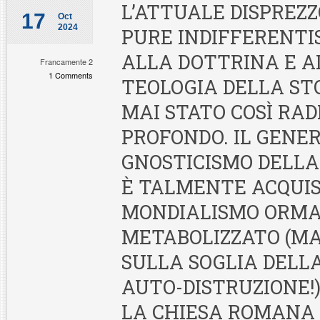
L’ATTUALE DISPREZZ
17
Oct
2024
PURE INDIFFERENTI
ALLA DOTTRINA E A
Francamente 2
1 Comments
TEOLOGIA DELLA STO
MAI STATO COSÌ RAD
PROFONDO. IL GENE
GNOSTICISMO DELLA
È TALMENTE ACQUIS
MONDIALISMO ORMA
METABOLIZZATO (M
SULLA SOGLIA DELL
AUTO-DISTRUZIONE!
LA CHIESA ROMANA 