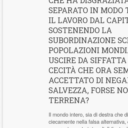
CHE HA DISGRAZIA
SEPARATO IN MODO 
IL LAVORO DAL CAPI
SOSTENENDO LA
SUBORDINAZIONE SC
POPOLAZIONI MONDI
USCIRE DA SIFFATTA
CECITÀ CHE ORA SE
ACCETTATO DI NEGA
SALVEZZA, FORSE N
TERRENA?
Il mondo intero, sia di destra che d
ciecamente nella falsa alternativa,