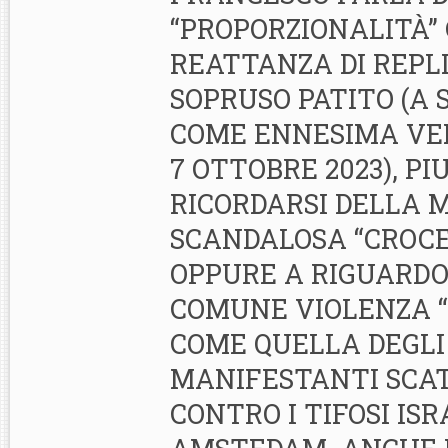
“PROPORZIONALITÀ”
REATTANZA DI REPL
SOPRUSO PATITO (A 
COME ENNESIMA VE
7 OTTOBRE 2023), P
RICORDARSI DELLA M
SCANDALOSA “CROCE 
OPPURE A RIGUARDO
COMUNE VIOLENZA “D
COME QUELLA DEGLI
MANIFESTANTI SCA
CONTRO I TIFOSI IS