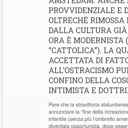
AMSTEDAM. ANCHE 
PROVVIDENZIALE E D
OLTRECHÉ RIMOSSA 
DALLA CULTURA GIÀ
ORA È MODERNISTA 
“CATTOLICA”). LA QU
ACCETTATA DI FATT
ALL’OSTRACISMO PU
CONFINO DELLA COS
INTIMISTA E DOTTR
Pare che la stravittoria statunitens
annunciare la “fine della ricreazion
infantile (senza più l’ombrello amer
diventata opportunista, dopo essere 