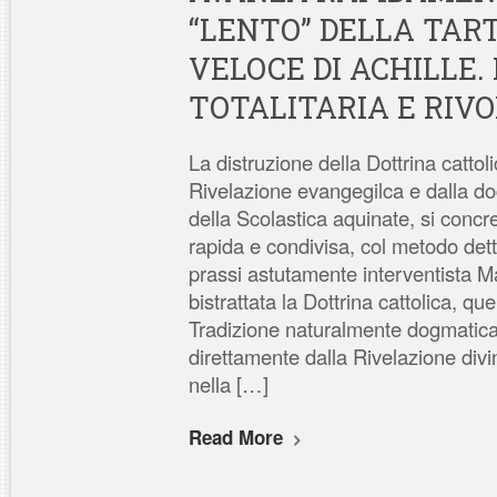
“LENTO” DELLA TAR
VELOCE DI ACHILLE.
TOTALITARIA E RIVO
La distruzione della Dottrina cattoli
Rivelazione evangegilca e dalla d
della Scolastica aquinate, si concr
rapida e condivisa, col metodo det
prassi astutamente interventista Ma
bistrattata la Dottrina cattolica, que
Tradizione naturalmente dogmatica
direttamente dalla Rivelazione divi
nella […]
Read More