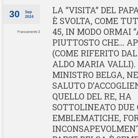
LA “VISITA” DEL PAPA
30
Sep
2024
È SVOLTA, COME TU
45, IN MODO ORMAI 
Francamente 2
PIUTTOSTO CHE… A
(COME RIFERITO DA
ALDO MARIA VALLI).
MINISTRO BELGA, NE
SALUTO D’ACCOGLIE
QUELLO DEL RE, HA
SOTTOLINEATO DUE 
EMBLEMATICHE, FO
INCONSAPEVOLMENTE