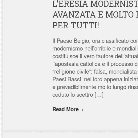
L’ERESIA MODERNIST
AVANZATA E MOLTO 
PER TUTTI!
Il Paese Belgio, ora classificato c
modernismo nell’orribile e mondiali
costituisce il vero fautore dell’attu
l’apostasia cattolica e il processo c
“religione civile”: falsa, mondialista
Paesi Bassi, nel loro appena inizia
e prevedibilmente molto lungo rin
ceduto lo scettro […]
Read More