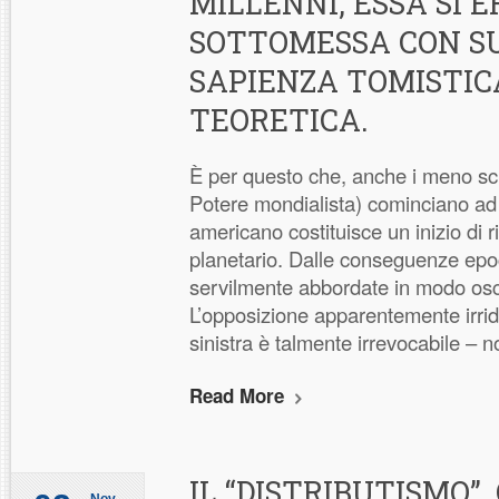
MILLENNI, ESSA SI E
SOTTOMESSA CON 
SAPIENZA TOMISTIC
TEORETICA.
È per questo che, anche i meno scio
Potere mondialista) cominciano ad
americano costituisce un inizio di r
planetario. Dalle conseguenze epo
servilmente abbordate in modo osc
L’opposizione apparentemente irridu
sinistra è talmente irrevocabile – n
Read More
IL “DISTRIBUTISMO”,