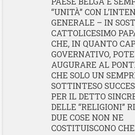
PAESE BELGA È SEMP
“UNITÀ” CON L’INTE
GENERALE – IN SOS
CATTOLICESIMO PAPA
CHE, IN QUANTO CA
GOVERNATIVO, POT
AUGURARE AL PONTE
CHE SOLO UN SEMPR
SOTTINTESO SUCCESS
PER IL DETTO SINC
DELLE “RELIGIONI” R
DUE COSE NON NE
COSTITUISCONO CHE