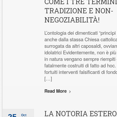
COME I TRE TERMINI
TRADIZIONE E NON-
NEGOZIABILITÀ!
L’ontologia dei dimenticati “princìpi
anche dalla stassa Chiesa cattolic
surrogata da altri caposaldi, ovvi
idolatrici Evidentemente, non è più
in natura vengano sempre riempiti da
fatalmente costruiti di fatto ad ho
fortuiti interventi falsificanti di fon
[…]
Read More
LA NOTORIA ESTERO
25
Oct