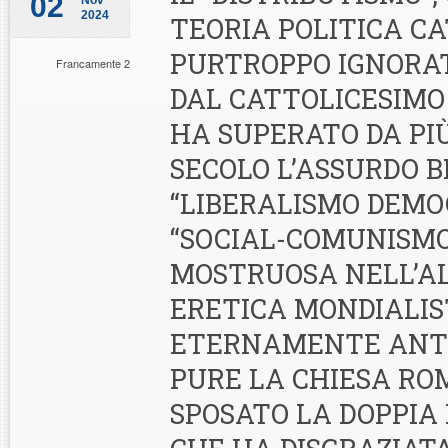
02
Nov
2024
TEORIA POLITICA C
PURTROPPO IGNORA
Francamente 2
DAL CATTOLICESIMO 
HA SUPERATO DA PIÙ
SECOLO L’ASSURDO 
“LIBERALISMO DEMO
“SOCIAL-COMUNISMO”
MOSTRUOSA NELL’A
ERETICA MONDIALIS
ETERNAMENTE ANTI
PURE LA CHIESA R
SPOSATO LA DOPPIA 