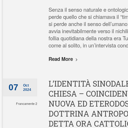
Senza il senso naturale e ontologico
perde quello che si chiamava il “ti
si perde anche il senso dell’umano
avvia inevitabilmente verso il nich
follia quotidiana della nostra era Tu
come al solito, in un’intervista cond
Read More
L’IDENTITÀ SINODAL
07
Oct
2024
CHIESA – COINCIDE
NUOVA ED ETERODO
Francamente 2
DOTTRINA ANTROPO
DETTA ORA CATTOLI