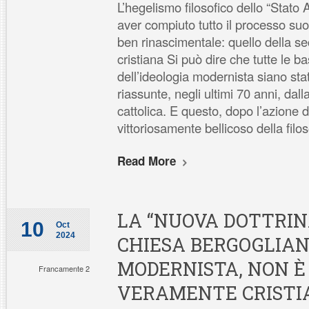
L’hegelismo filosofico dello “Stato
aver compiuto tutto il processo suo
ben rinascimentale: quello della se
cristiana Si può dire che tutte le ba
dell’ideologia modernista siano sta
riassunte, negli ultimi 70 anni, dal
cattolica. E questo, dopo l’azione d
vittoriosamente bellicoso della filo
Read More
LA “NUOVA DOTTRIN
10
Oct
2024
CHIESA BERGOGLIAN
MODERNISTA, NON È
Francamente 2
VERAMENTE CRISTIA