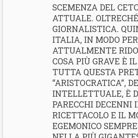
SCEMENZA DEL CETO
ATTUALE. OLTRECH
GIORNALISTICA. QUI
ITALIA, IN MODO PE
ATTUALMENTE RIDO
COSA PIÙ GRAVE È I
TUTTA QUESTA PRET
“ARISTOCRATICA”, D
INTELLETTUALE, È 
PARECCHI DECENNI I
RICETTACOLO E IL 
EGEMONICO SEMPRE 
NELLA PIÙ GIGANTE