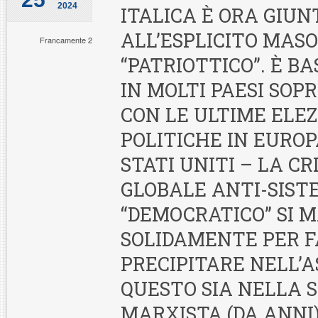
2024
ITALICA È ORA GIUN
ALL’ESPLICITO MAS
Francamente 2
“PATRIOTTICO”. È B
IN MOLTI PAESI SO
CON LE ULTIME ELEZ
POLITICHE IN EUROP
STATI UNITI – LA CR
GLOBALE ANTI-SIST
“DEMOCRATICO” SI 
SOLIDAMENTE PER 
PRECIPITARE NELL’A
QUESTO SIA NELLA 
MARXISTA (DA ANNI)