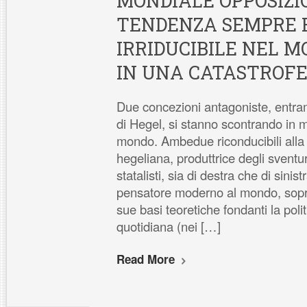
MONDIALE OPPOSIZI
TENDENZA SEMPRE 
IRRIDUCIBILE NEL M
IN UNA CATASTROFE
Due concezioni antagoniste, entrambi
di Hegel, si stanno scontrando in m
mondo. Ambedue riconducibili alla v
hegeliana, produttrice degli sventurat
statalisti, sia di destra che di sinist
pensatore moderno al mondo, sopra
sue basi teoretiche fondanti la politi
quotidiana (nei […]
Read More